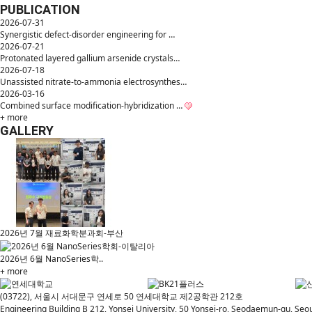
PUBLICATION
2026-07-31
Synergistic defect-disorder engineering for …
2026-07-21
Protonated layered gallium arsenide crystals…
2026-07-18
Unassisted nitrate-to-ammonia electrosynthes…
2026-03-16
Combined surface modification-hybridization …
+ more
GALLERY
2026년 7월 재료화학분과회-부산
2026년 6월 NanoSeries학..
+ more
(03722), 서울시 서대문구 연세로 50 연세대학교 제2공학관 212호
Engineering Building B 212, Yonsei University, 50 Yonsei-ro, Seodaemun-gu, Seou